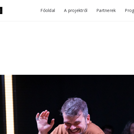
Főoldal
A projektről
Partnerek
Pro