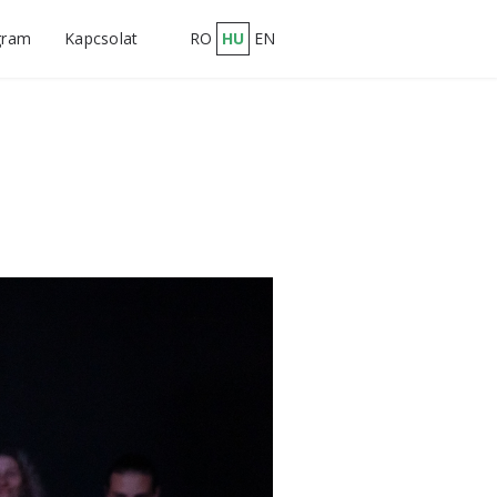
gram
Kapcsolat
RO
HU
EN