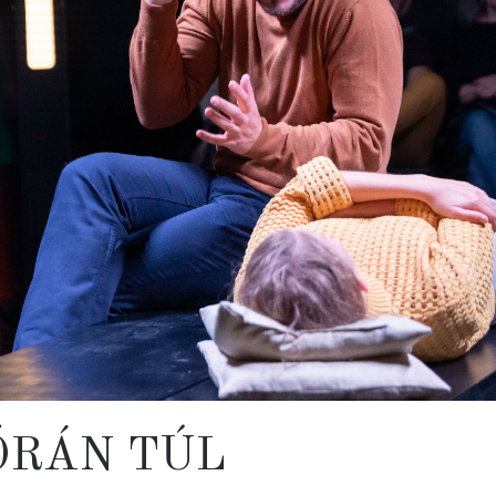
ÓRÁN TÚL