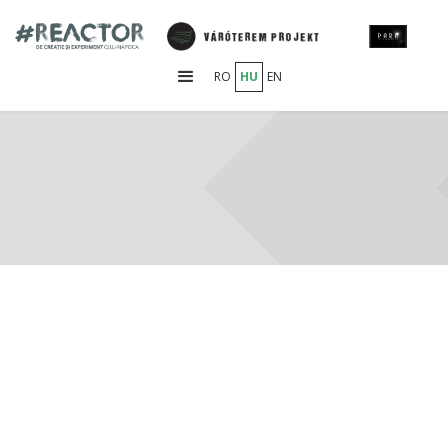
RO
HU
EN
Cím