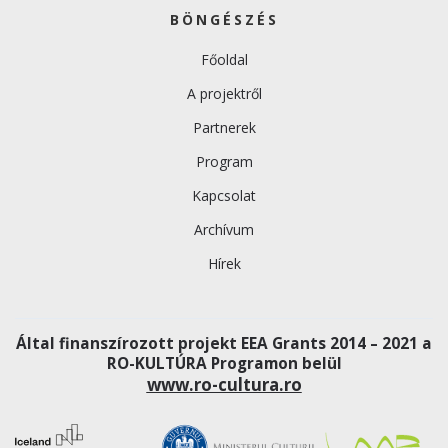
BÖNGÉSZÉS
Főoldal
A projektről
Partnerek
Program
Kapcsolat
Archívum
Hírek
Által finanszírozott projekt EEA Grants 2014 – 2021 a
RO-KULTÚRA Programon belül
www.ro-cultura.ro